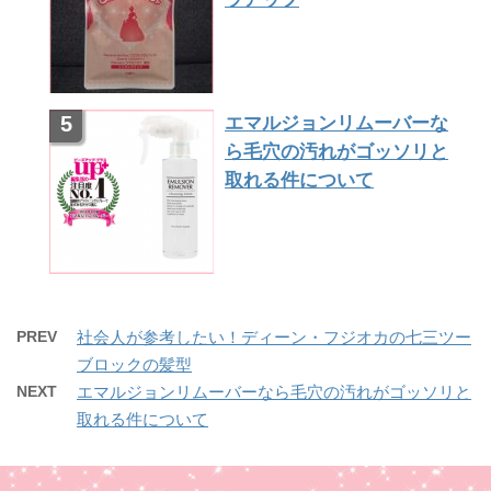
エマルジョンリムーバーな
ら毛穴の汚れがゴッソリと
取れる件について
PREV
社会人が参考したい！ディーン・フジオカの七三ツー
ブロックの髪型
NEXT
エマルジョンリムーバーなら毛穴の汚れがゴッソリと
取れる件について