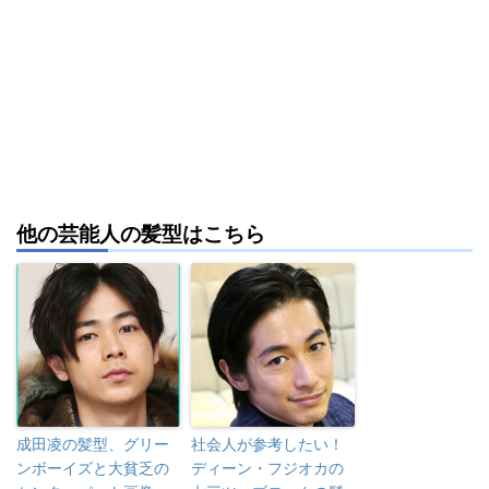
他の芸能人の髪型はこちら
成田凌の髪型、グリー
社会人が参考したい！
ンボーイズと大貧乏の
ディーン・フジオカの