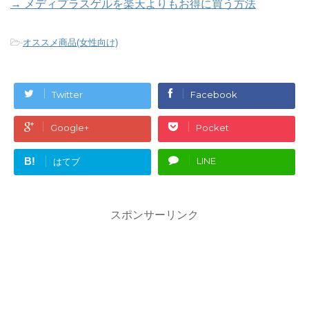
→ メディプラスゲルを楽天よりもお得に買う方法
-
オススメ商品(女性向け)
Twitter
Facebook
Google+
Pocket
B!
LINE
はてブ
スポンサーリンク