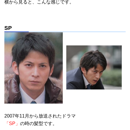
横から見ると、こんな感じです。
SP
2007年11月から放送されたドラマ
「SP」
の時の髪型です。