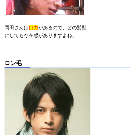
岡田さんは
目力
があるので、どの髪型
にしても存在感がありますよね。
ロン毛