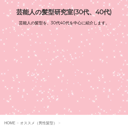
芸能人の髪型研究室(30代、40代)
芸能人の髪型を、30代40代を中心に紹介します。
HOME
>
オススメ（男性髪型）
>