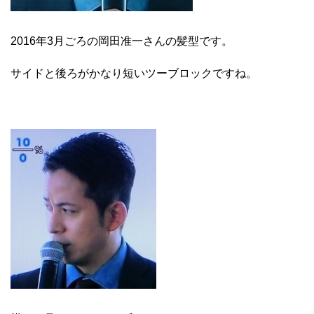
2016年3月ごろの岡田准一さんの髪型です。
サイドと後ろがかなり短いツーブロックですね。