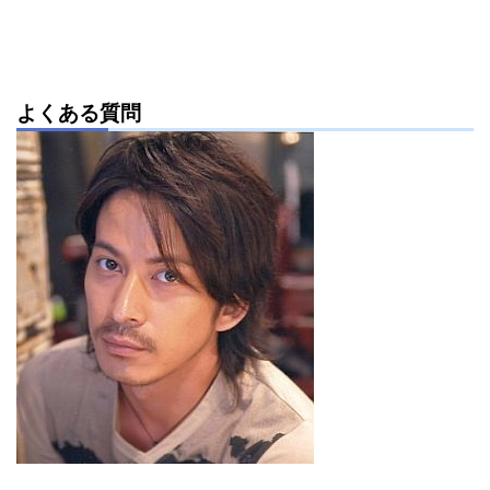
よくある質問