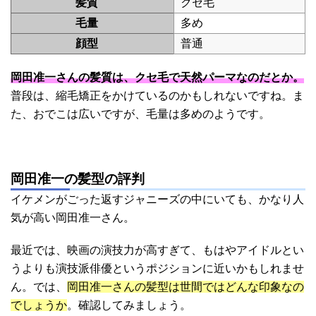
髪質
クセ毛
毛量
多め
顔型
普通
岡田准一さんの髪質は、クセ毛で天然パーマなのだとか。
普段は、縮毛矯正をかけているのかもしれないですね。ま
た、おでこは広いですが、毛量は多めのようです。
岡田准一の髪型の評判
イケメンがごった返すジャニーズの中にいても、かなり人
気が高い岡田准一さん。
最近では、映画の演技力が高すぎて、もはやアイドルとい
うよりも演技派俳優というポジションに近いかもしれませ
ん。では、
岡田准一さんの髪型は世間ではどんな印象なの
でしょうか
。確認してみましょう。