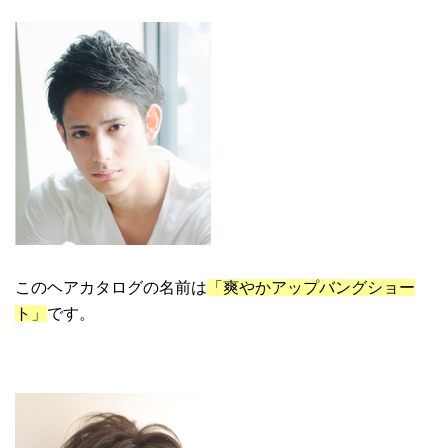
このヘアカタログの名前は
「爽やかアップバングショー
ト」
です。