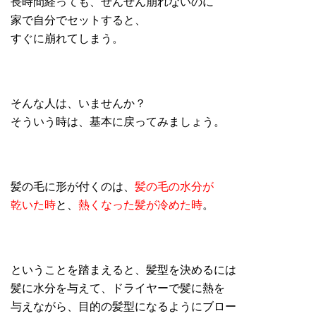
長時間経っても、ぜんぜん崩れないのに
家で自分でセットすると、
すぐに崩れてしまう。
そんな人は、いませんか？
そういう時は、基本に戻ってみましょう。
髪の毛に形が付くのは、
髪の毛の水分が
乾いた時
と、
熱くなった髪が冷めた時
。
ということを踏まえると、髪型を決めるには
髪に水分を与えて、ドライヤーで髪に熱を
与えながら、目的の髪型になるようにブロー