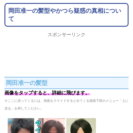
岡田准一の髪型やかつら疑惑の真相につい
て
スポンサーリンク
岡田准一の髪型
画像をタップすると、詳細に飛びます。
※ここに戻ってくるには、画面をスライドすると出てくる画面下部のメニュー「上に
戻る」を押してください。