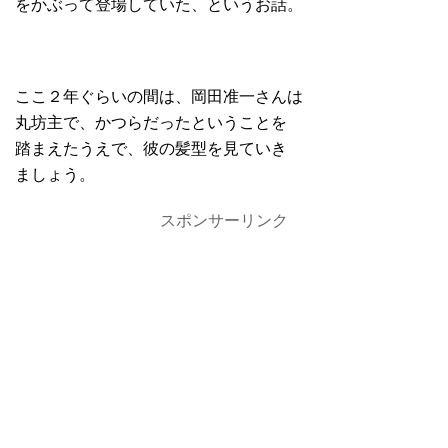
をかぶって登場していた、というお話。
ここ２年ぐらいの間は、岡田准一さんは
丸坊主で、かつらだったということを
踏まえたうえで、彼の髪型を見ていき
ましょう。
スポンサーリンク