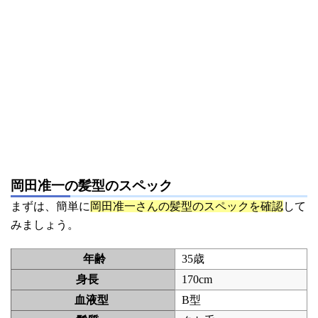
岡田准一の髪型のスペック
まずは、簡単に
岡田准一さんの髪型のスペックを確認
して
みましょう。
年齢
35歳
身長
170cm
血液型
B型