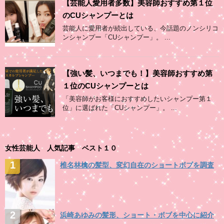
【芸能人愛用者多数】美容師おすすめ第１位
のCUシャンプーとは
芸能人に愛用者が続出している、今話題のノンシリコ
ンシャンプー「CUシャンプー」。 ...
【強い髪、いつまでも！】美容師おすすめ第
１位のCUシャンプーとは
「美容師がお客様におすすめしたいシャンプー第１
位」に選ばれた「CUシャンプー」。 ...
女性芸能人 人気記事 ベスト１０
椎名林檎の髪型、変幻自在のショートボブを調査
浜崎あゆみの髪形、ショート・ボブを中心に紹介