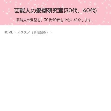
芸能人の髪型研究室(30代、40代)
芸能人の髪型を、30代40代を中心に紹介します。
HOME
>
オススメ（男性髪型）
>