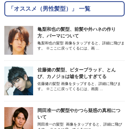
「オススメ（男性髪型）」 一覧
亀梨和也の髪型、前髪や外ハネの作り
方、パーマについて
亀梨和也の髪型 画像をタップすると、詳細に飛びま
す。 ※ここに戻ってくるには、画 ...
佐藤健の髪型、ビターブラッド、とん
び、カノジョは嘘を愛しすぎてる
佐藤健の髪型 画像をタップすると、詳細に飛びま
す。 ※ここに戻ってくるには、画面 ...
岡田准一の髪型やかつら疑惑の真相につ
いて
岡田准一の髪型 画像をタップすると、詳細に飛び