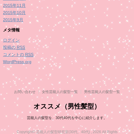
2015年11月
2015年10月
2015年9月
メタ情報
ログイン
投稿の
RSS
コメントの
RSS
WordPress.org
お問い合わせ
女性芸能人の髪型一覧
男性芸能人の髪型一覧
オススメ（男性髪型）
芸能人の髪型を、30代40代を中心に紹介します。
Copyright© 芸能人の髪型研究室(30代、40代) , 2026 All Rights