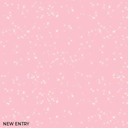
NEW ENTRY