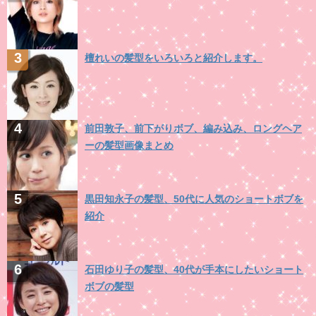
檀れいの髪型をいろいろと紹介します。
前田敦子、前下がりボブ、編み込み、ロングヘア
ーの髪型画像まとめ
黒田知永子の髪型、50代に人気のショートボブを
紹介
石田ゆり子の髪型、40代が手本にしたいショート
ボブの髪型