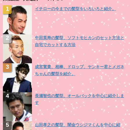
イチローの今までの髪型をいろいろと紹介。
中田英寿の髪型、ソフトモヒカンのセット方法と
自宅でカットする方法
成宮寛貴、相棒、ドロップ、ヤンキー君とメガネ
ちゃんの髪型を紹介。
長瀬智也の髪型、オールバックを中心に紹介しま
す
山田孝之の髪型、闇金ウシジマくんを中心に紹