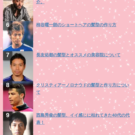
介。
柿谷曜一朗のショートヘアの髪型の作り方
長友佑都の髪型とオススメの美容院について
クリスティアーノロナウドの髪型と作り方につい
て
西島秀俊の髪型、イイ感じに枯れてきた40代の代
表！