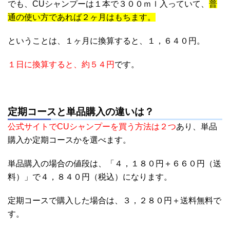
でも、CUシャンプーは１本で３００ｍｌ入っていて、
普
通の使い方であれば２ヶ月はもちます。
ということは、１ヶ月に換算すると、１，６４０円。
１日に換算すると、約５４円
です。
定期コースと単品購入の違いは？
公式サイトでCUシャンプーを買う方法は２つ
あり、単品
購入か定期コースかを選べます。
単品購入の場合の値段は、「４，１８０円＋６６０円（送
料）」で４，８４０円（税込）になります。
定期コースで購入した場合は、３，２８０円＋送料無料で
す。