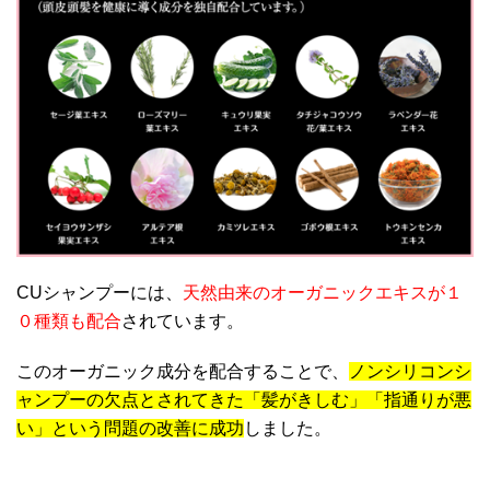
CUシャンプーには、
天然由来のオーガニックエキスが１
０種類も配合
されています。
このオーガニック成分を配合することで、
ノンシリコンシ
ャンプーの欠点とされてきた「髪がきしむ」「指通りが悪
い」という問題の改善に成功
しました。