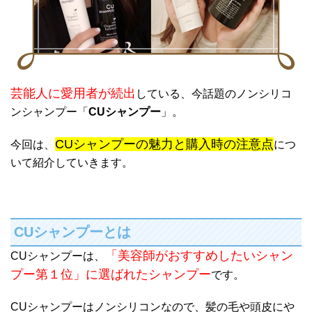
芸能人に愛用者が続出
している、今話題のノンシリコ
ンシャンプー「
CUシャンプー
」。
CUシャンプーの魅力と購入時の注意点
今回は、
につ
いて紹介していきます。
CUシャンプーとは
「美容師がおすすめしたいシャン
CUシャンプーは、
プー第１位」に選ばれたシャンプー
です。
CUシャンプーはノンシリコンなので、髪の毛や頭皮にや