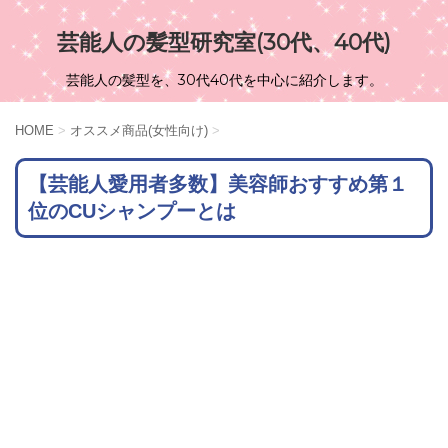
芸能人の髪型研究室(30代、40代)
芸能人の髪型を、30代40代を中心に紹介します。
HOME
>
オススメ商品(女性向け)
>
【芸能人愛用者多数】美容師おすすめ第１
位のCUシャンプーとは