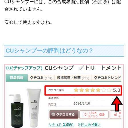
CUシャンプーには、この合成界面活性剤（石油系）は配
合されていません。
安心して使えますよね。
CUシャンプーの評判はどうなの？