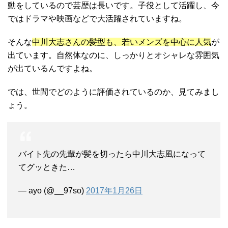
動をしているので芸歴は長いです。子役として活躍し、今
ではドラマや映画などで大活躍されていますね。
そんな
中川大志さんの髪型も、若いメンズを中心に人気
が
出ています。自然体なのに、しっかりとオシャレな雰囲気
が出ているんですよね。
では、世間でどのように評価されているのか、見てみまし
ょう。
バイト先の先輩が髪を切ったら中川大志風になって
てグッときた…
— ayo (@__97so)
2017年1月26日