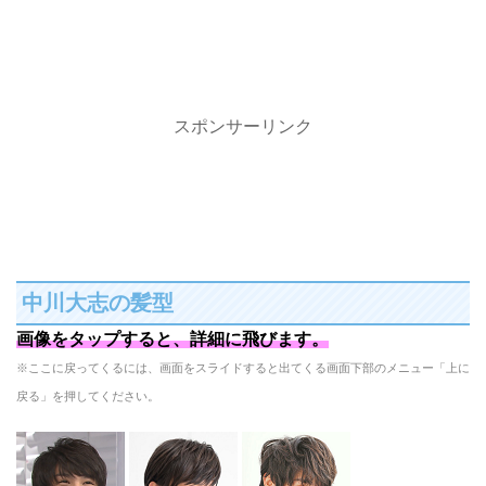
スポンサーリンク
中川大志の髪型
画像をタップすると、詳細に飛びます。
※ここに戻ってくるには、画面をスライドすると出てくる画面下部のメニュー「上に
戻る」を押してください。