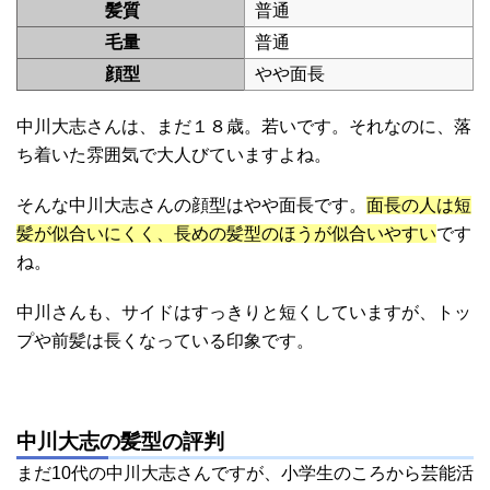
髪質
普通
毛量
普通
顔型
やや面長
中川大志さんは、まだ１８歳。若いです。それなのに、落
ち着いた雰囲気で大人びていますよね。
そんな中川大志さんの顔型はやや面長です。
面長の人は短
髪が似合いにくく、長めの髪型のほうが似合いやすい
です
ね。
中川さんも、サイドはすっきりと短くしていますが、トッ
プや前髪は長くなっている印象です。
中川大志の髪型の評判
まだ10代の中川大志さんですが、小学生のころから芸能活