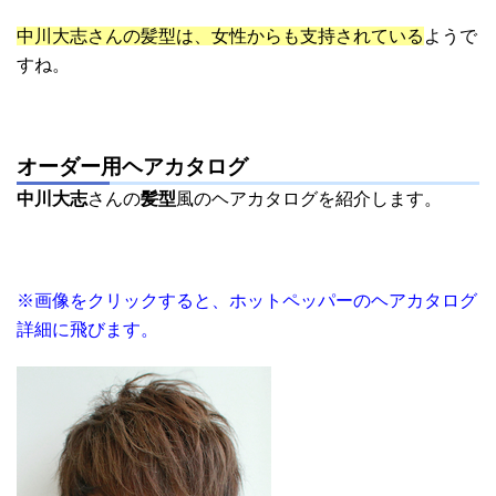
中川大志さんの髪型は、女性からも支持されている
ようで
すね。
オーダー用ヘアカタログ
中川大志
さんの
髪型
風のヘアカタログを紹介します。
※画像をクリックすると、ホットペッパーのヘアカタログ
詳細に飛びます。