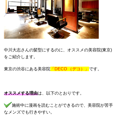
中川大志さんの髪型にするのに、オススメの美容院(東京)
をご紹介します。
東京の渋谷にある美容院
「DECO （デコ）
」
です。
オススメする理由
は、以下のとおりです。
施術中に漫画を読むことができるので、美容院が苦手
なメンズでも行きやすい。