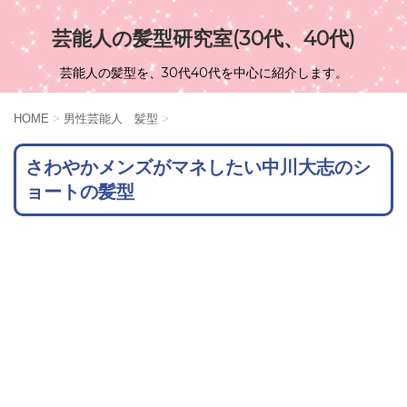
芸能人の髪型研究室(30代、40代)
芸能人の髪型を、30代40代を中心に紹介します。
HOME
>
男性芸能人 髪型
>
さわやかメンズがマネしたい中川大志のシ
ョートの髪型