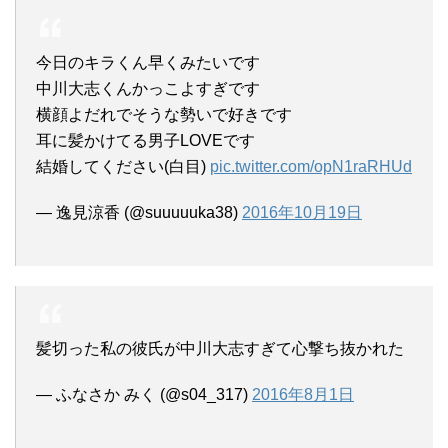
今日のキラくん早くみたいです
中川大志くんかっこよすぎです
横顔よだれでそうな勢いで好きです
耳に髪かけてる男子LOVEです
結婚してください(白目)
pic.twitter.com/opN1raRHUd
— 逸見涼香 (@suuuuuka38)
2016年10月19日
髪切った私の彼氏が中川大志すぎて心撃ち抜かれた
— ふなさか みく (@s04_317)
2016年8月1日