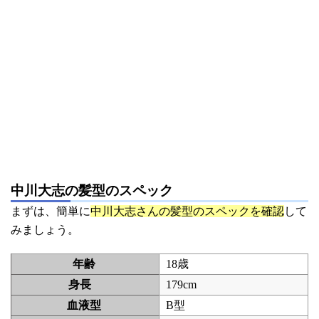
中川大志の髪型のスペック
まずは、簡単に
中川大志さんの髪型のスペックを確認
して
みましょう。
年齢
18歳
身長
179cm
血液型
B型