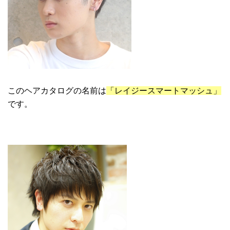
このヘアカタログの名前は
「レイジースマートマッシュ」
です。