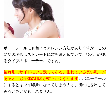
ポニーテールにも色々とアレンジ方法がありますが、この
髪型の場合はストレートに髪をまとめていて、後れ毛があ
るタイプのポニーテールですね。
後れ毛（サイドに少し残してある、垂れている長い毛）が
あると、顔全体の印象が柔らかくなります
。ポニーテール
にするとキツイ印象になってしまう人は、後れ毛を出して
みると良いかもしれません。