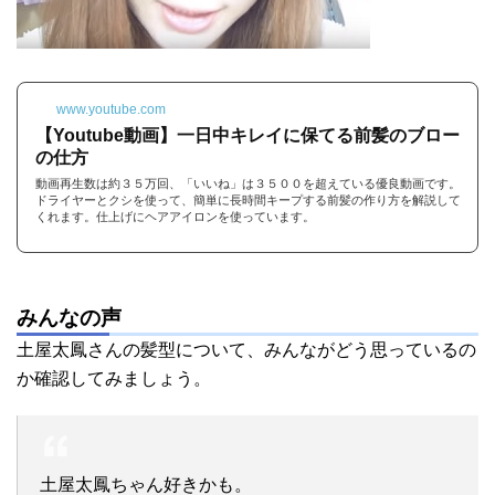
www.youtube.com
【Youtube動画】一日中キレイに保てる前髪のブロー
の仕方
動画再生数は約３５万回、「いいね」は３５００を超えている優良動画です。
ドライヤーとクシを使って、簡単に長時間キープする前髪の作り方を解説して
くれます。仕上げにヘアアイロンを使っています。
みんなの声
土屋太鳳さんの髪型について、みんながどう思っているの
か確認してみましょう。
土屋太鳳ちゃん好きかも。