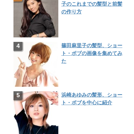
子のこれまでの髪型と前髪
の作り方
篠田麻里子の髪型、ショー
ト・ボブの画像を集めてみ
た
浜崎あゆみの髪形、ショー
ト・ボブを中心に紹介