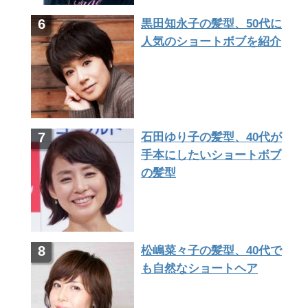
黒田知永子の髪型、50代に
人気のショートボブを紹介
石田ゆり子の髪型、40代が
手本にしたいショートボブ
の髪型
松嶋菜々子の髪型、40代で
も自然なショートヘア