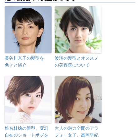
長谷川京子の髪型を
波瑠の髪型とオススメ
色々と紹介
の美容院について
椎名林檎の髪型、変幻
大人の魅力全開のアラ
自在のショートボブを
フォー女子、高岡早紀