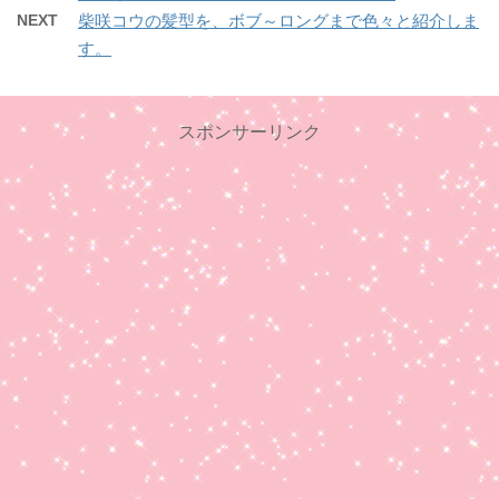
NEXT
柴咲コウの髪型を、ボブ～ロングまで色々と紹介しま
す。
スポンサーリンク