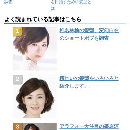
調査
を目指すための髪型と
は
よく読まれている記事はこちら
椎名林檎の髪型、変幻自在
のショートボブを調査
檀れいの髪型をいろいろと
紹介します。
アラフォー大注目の篠原涼