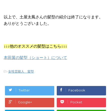
以上で、土屋太鳳さんの髪型の紹介は終了になります。
ありがとうございました。
↓↓↓他のオススメの髪型はこちら↓↓↓
本田翼の髪型（ショート）について
-
女性芸能人 髪型
Twitter
Facebook
Google+
Pocket