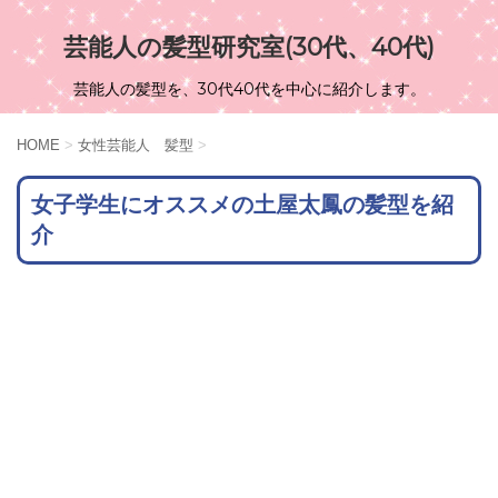
芸能人の髪型研究室(30代、40代)
芸能人の髪型を、30代40代を中心に紹介します。
HOME
>
女性芸能人 髪型
>
女子学生にオススメの土屋太鳳の髪型を紹
介