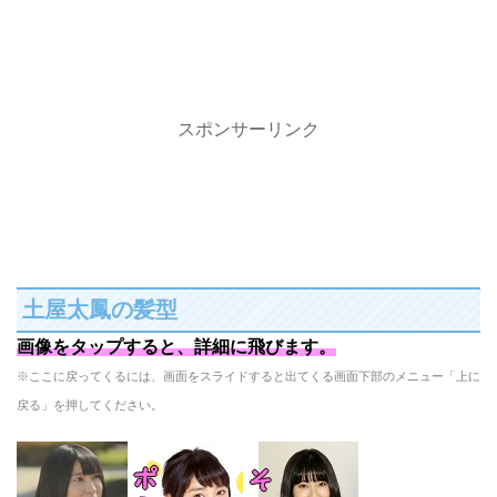
スポンサーリンク
土屋太鳳の髪型
画像をタップすると、詳細に飛びます。
※ここに戻ってくるには、画面をスライドすると出てくる画面下部のメニュー「上に
戻る」を押してください。