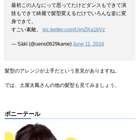
最初この人なにって思ってたけどダンスもできて演
技もできて綺麗で髪型変えるだけでいろんな姿に変
身できて。
すごい素敵。
pic.twitter.com/UjmZKa1bVz
— Sàkí (@ueno0629kame)
June 11, 2016
髪型のアレンジが上手だという意見がありますね。
では、土屋太鳳さんの他の髪型も見てみましょう。
ポニーテール