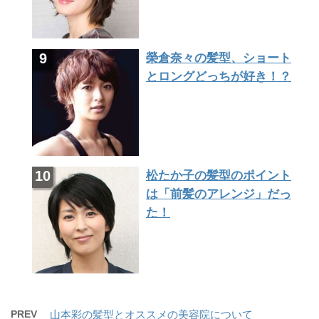
榮倉奈々の髪型、ショート
とロングどっちが好き！？
松たか子の髪型のポイント
は「前髪のアレンジ」だっ
た！
PREV
山本彩の髪型とオススメの美容院について