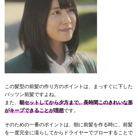
この髪型の前髪の作り方のポイントは、まっすぐに下した
パッツン前髪ですよね。
また、
朝セットしてから夕方まで、長時間このきれいな形
がキープできることが理想
です。
そのための一番のポイントは、朝に前髪を作る時に、前髪
を一度完全に濡らしてからドライヤーでブローすることで