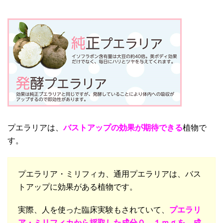
プエラリアは、
バストアップの効果が期待できる
植物で
す。
プエラリア・ミリフィカ、通用プエラリアは、バス
トアップに効果がある植物です。
実際、人を使った臨床実験もされていて、
プエラリ
ア・ミリフィカから採取した成分０．１ｍｇを、成