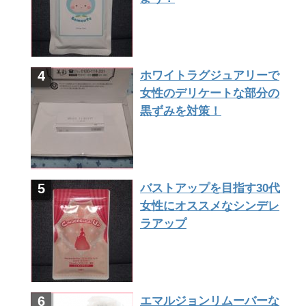
ホワイトラグジュアリーで
女性のデリケートな部分の
黒ずみを対策！
バストアップを目指す30代
女性にオススメなシンデレ
ラアップ
エマルジョンリムーバーな