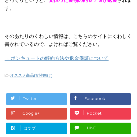
ざっくりというと、
支払った金額の約８７％が返金
されま
す。
そのあたりのくわしい情報は、こちらのサイトにくわしく
書かれているので、よければご覧ください。
→ ボンキュートの解約方法や返金保証について
-
オススメ商品(女性向け)
Twitter
Facebook
Google+
Pocket
B!
LINE
はてブ