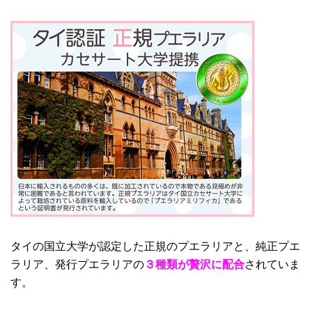
タイの国立大学が認定した正規のプエラリアと、純正プエ
ラリア、発行プエラリアの
３種類が贅沢に配合
されていま
す。