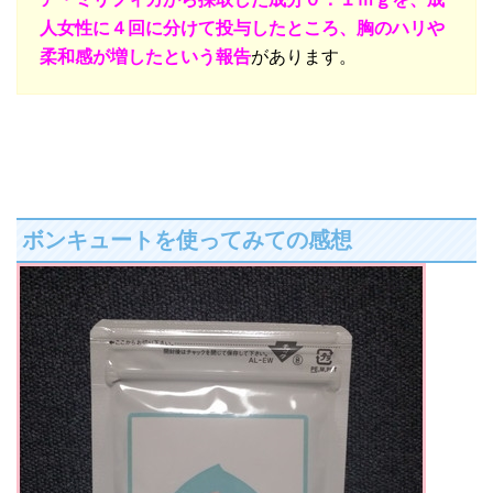
人女性に４回に分けて投与したところ、胸のハリや
柔和感が増したという報告
があります。
ボンキュートを使ってみての感想