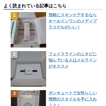
よく読まれている記事はこちら
気軽にスキンケアするなら
オールインワンのメディプ
ラスゲルがいい！
フェイスラインのニキビに
悩んでいる人はメルライン
がオススメ
ボンキュートで女性らしい
理想のスタイルを手に入れ
よう！