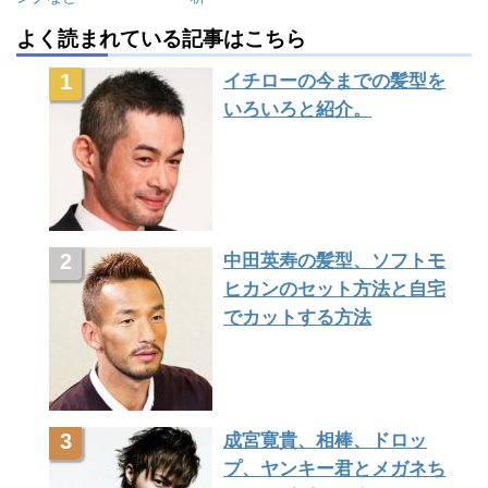
よく読まれている記事はこちら
イチローの今までの髪型を
いろいろと紹介。
中田英寿の髪型、ソフトモ
ヒカンのセット方法と自宅
でカットする方法
成宮寛貴、相棒、ドロッ
プ、ヤンキー君とメガネち