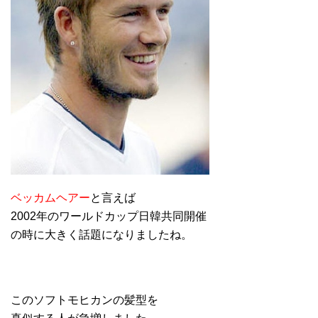
ベッカムヘアー
と言えば
2002年のワールドカップ日韓共同開催
の時に大きく話題になりましたね。
このソフトモヒカンの髪型を