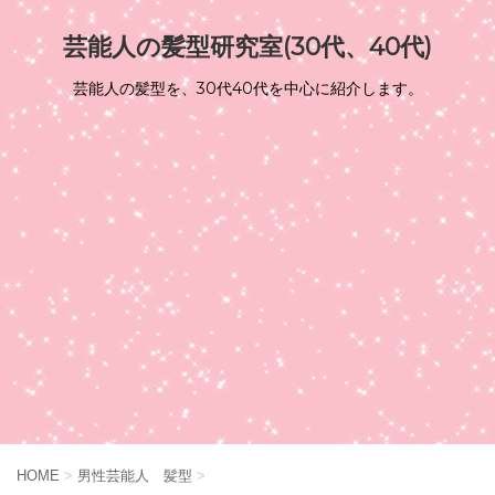
芸能人の髪型研究室(30代、40代)
芸能人の髪型を、30代40代を中心に紹介します。
HOME
>
男性芸能人 髪型
>