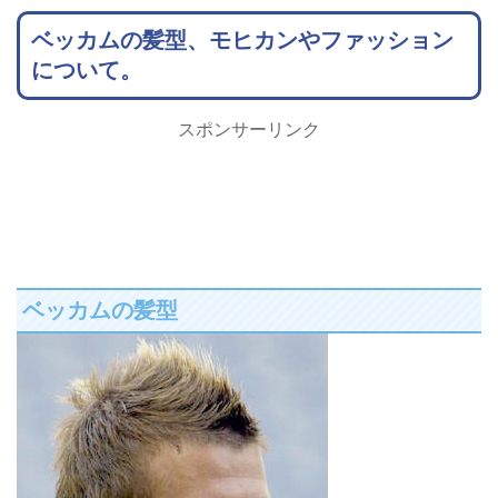
ベッカムの髪型、モヒカンやファッション
について。
スポンサーリンク
ベッカムの髪型