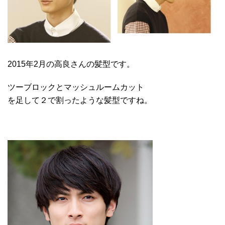
2015年2月の高良さんの髪型です。
ツーブロックとマッシュルームカット
を足して２で割ったような髪型ですね。