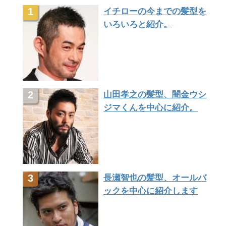
イチローの今までの髪型を
いろいろと紹介。
山田孝之の髪型、闇金ウシ
ジマくんを中心に紹介。
長瀬智也の髪型、オールバ
ックを中心に紹介します