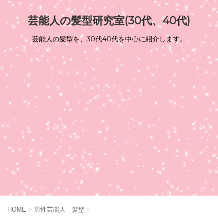
芸能人の髪型研究室(30代、40代)
芸能人の髪型を、30代40代を中心に紹介します。
HOME
>
男性芸能人 髪型
>