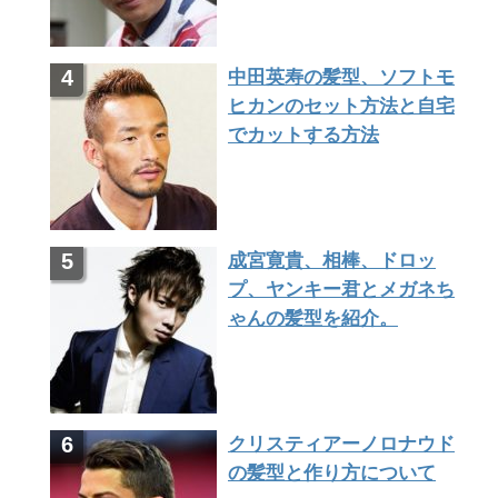
中田英寿の髪型、ソフトモ
ヒカンのセット方法と自宅
でカットする方法
成宮寛貴、相棒、ドロッ
プ、ヤンキー君とメガネち
ゃんの髪型を紹介。
クリスティアーノロナウド
の髪型と作り方について