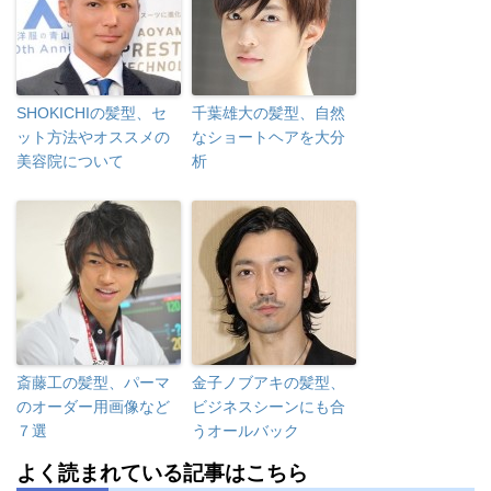
SHOKICHIの髪型、セ
千葉雄大の髪型、自然
ット方法やオススメの
なショートヘアを大分
美容院について
析
斎藤工の髪型、パーマ
金子ノブアキの髪型、
のオーダー用画像など
ビジネスシーンにも合
７選
うオールバック
よく読まれている記事はこちら