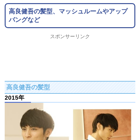
高良健吾の髪型、マッシュルームやアップ
バングなど
スポンサーリンク
高良健吾の髪型
2015年