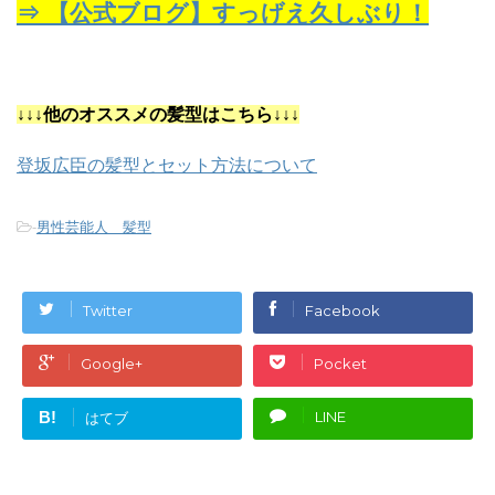
⇒ 【公式ブログ】すっげえ久しぶり！
↓↓↓他のオススメの髪型はこちら↓↓↓
登坂広臣の髪型とセット方法について
-
男性芸能人 髪型
Twitter
Facebook
Google+
Pocket
B!
LINE
はてブ