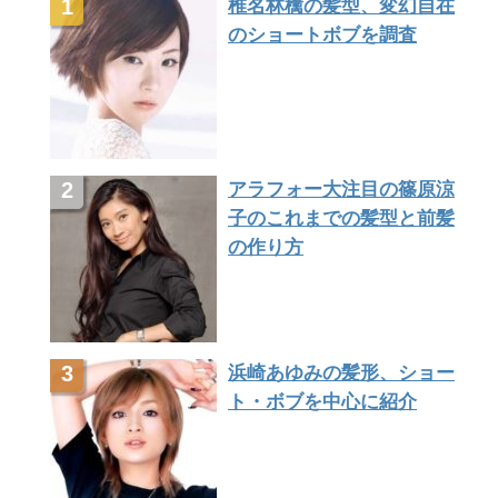
椎名林檎の髪型、変幻自在
のショートボブを調査
アラフォー大注目の篠原涼
子のこれまでの髪型と前髪
の作り方
浜崎あゆみの髪形、ショー
ト・ボブを中心に紹介