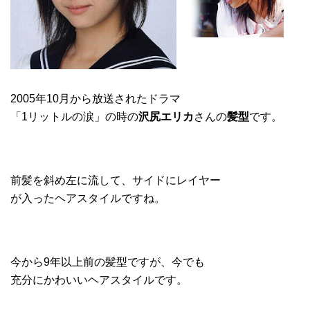
2005年10月から放送されたドラマ
「1リットルの涙」の時の
沢尻エリカ
さんの
髪型
です。
前髪を斜め左に流して、サイドにレイヤー
が入ったヘアスタイルですね。
今から9年以上前の髪型ですが、今でも
充分にかわいいヘアスタイルです。