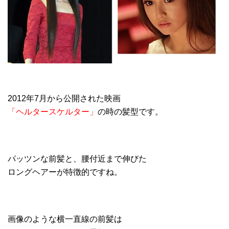
2012年7月から公開された映画
「ヘルタースケルター」
の時の髪型です。
パッツンな前髪と、腰付近まで伸びた
ロングヘアーが特徴的ですね。
画像のような横一直線の前髪は