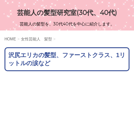
芸能人の髪型研究室(30代、40代)
芸能人の髪型を、30代40代を中心に紹介します。
HOME
>
女性芸能人 髪型
>
沢尻エリカの髪型、ファーストクラス、1リ
ットルの涙など