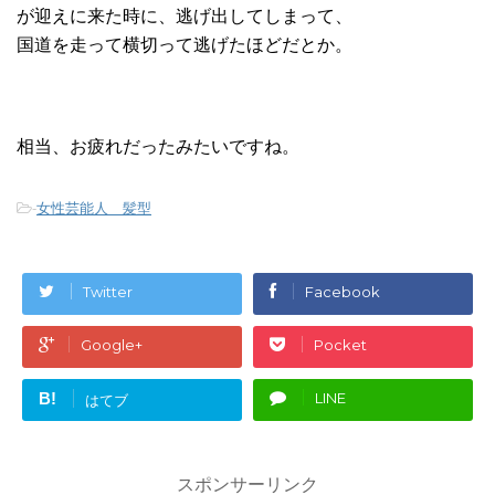
が迎えに来た時に、逃げ出してしまって、
国道を走って横切って逃げたほどだとか。
相当、お疲れだったみたいですね。
-
女性芸能人 髪型
Twitter
Facebook
Google+
Pocket
B!
LINE
はてブ
スポンサーリンク