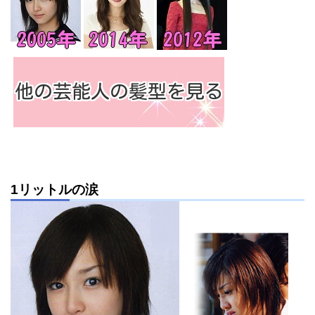
1リットルの涙