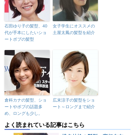
石田ゆり子の髪型、40
女子学生にオススメの
代が手本にしたいショ
土屋太鳳の髪型を紹介
ートボブの髪型
倉科カナの髪型、ショ
広末涼子の髪型をショ
ートやボブの話題多
ート～ロングまで紹介
め、ロングも少し。
よく読まれている記事はこちら