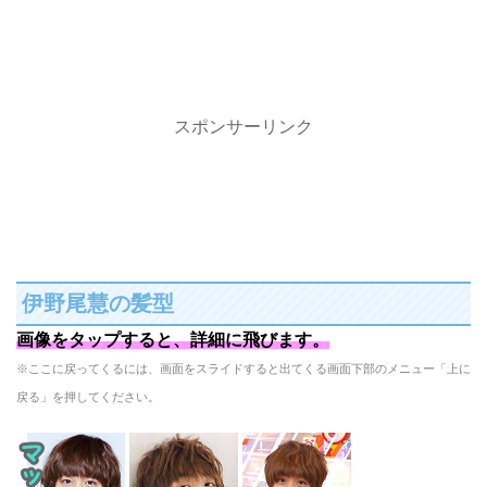
スポンサーリンク
伊野尾慧の髪型
画像をタップすると、詳細に飛びます。
※ここに戻ってくるには、画面をスライドすると出てくる画面下部のメニュー「上に
戻る」を押してください。