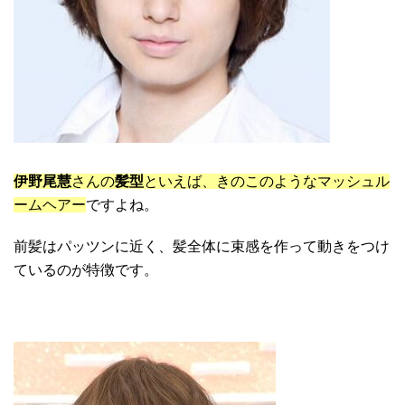
伊野尾慧
さんの
髪型
といえば、きのこのようなマッシュル
ームヘアー
ですよね。
前髪はパッツンに近く、髪全体に束感を作って動きをつけ
ているのが特徴です。