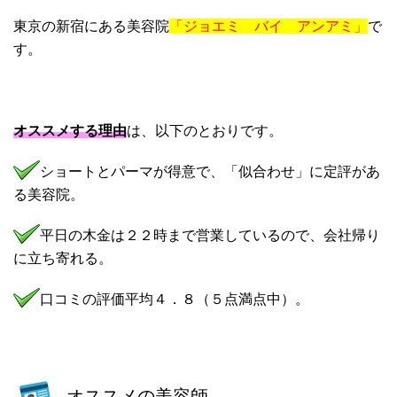
東京の新宿にある美容院
「ジョエミ バイ アンアミ
」
で
す。
オススメする理由
は、以下のとおりです。
ショートとパーマが得意で、「似合わせ」に定評があ
る美容院。
平日の木金は２２時まで営業しているので、会社帰り
に立ち寄れる。
口コミの評価平均４．８（５点満点中）。
オススメの美容師