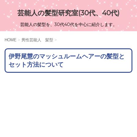
芸能人の髪型研究室(30代、40代)
芸能人の髪型を、30代40代を中心に紹介します。
HOME
>
男性芸能人 髪型
>
伊野尾慧のマッシュルームヘアーの髪型と
セット方法について