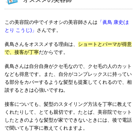
この美容院の中でイチオシの美容師さんは
「眞鳥 康史(ま
とり こうじ)」
さんです。
眞鳥さんをオススメする理由は、
ショートとパーマが得意
で、接客が丁寧
だからです。
眞鳥さんは自分自身がクセ毛なので、クセ毛の人のカット
なども得意です。また、自分がコンプレックスに持ってい
る部分をカバーするような髪型も提案してくれるので、相
談するときは心強いですね。
接客についても、髪型のスタイリング方法を丁寧に教えて
くれたりして、とても親切です。たとば、美容院でセット
したときのような髪型が家でできないときには、後で電話
で聞いても丁寧に教えてくれますよ。