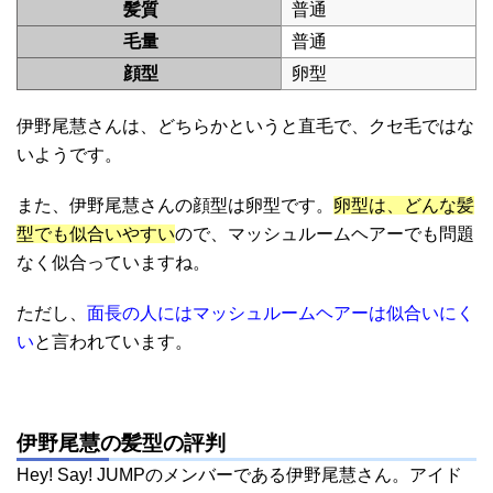
髪質
普通
毛量
普通
顔型
卵型
伊野尾慧さんは、どちらかというと直毛で、クセ毛ではな
いようです。
また、伊野尾慧さんの顔型は卵型です。
卵型は、どんな髪
型でも似合いやすい
ので、マッシュルームヘアーでも問題
なく似合っていますね。
ただし、
面長の人にはマッシュルームヘアーは似合いにく
い
と言われています。
伊野尾慧の髪型の評判
Hey! Say! JUMPのメンバーである伊野尾慧さん。アイド