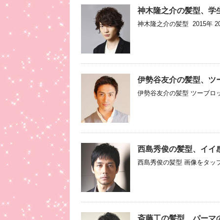
神木隆之介の髪型、学
神木隆之介の髪型 2015年 2
伊勢谷友介の髪型、ツ
伊勢谷友介の髪型 ツーブロック
西島秀俊の髪型、イイ
西島秀俊の髪型 画像をタップ
斎藤工の髪型、パーマ