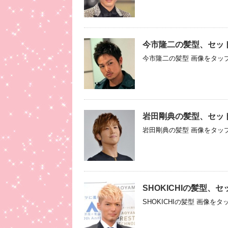
今市隆二の髪型、セッ
今市隆二の髪型 画像をタップ
岩田剛典の髪型、セッ
岩田剛典の髪型 画像をタップ
SHOKICHIの髪型
SHOKICHIの髪型 画像を