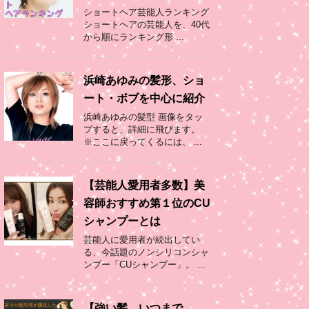
ショートヘア芸能人ランキング
ショートヘアの芸能人を、40代
から順にランキング形 ...
浜崎あゆみの髪形、ショ
ート・ボブを中心に紹介
浜崎あゆみの髪型 画像をタッ
プすると、詳細に飛びます。
※ここに戻ってくるには、 ...
【芸能人愛用者多数】美
容師おすすめ第１位のCU
シャンプーとは
芸能人に愛用者が続出してい
る、今話題のノンシリコンシャ
ンプー「CUシャンプー」。 ...
【強い髪、いつまで