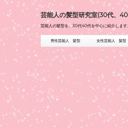
芸能人の髪型研究室(30代、40
芸能人の髪型を、30代40代を中心に紹介します
男性芸能人 髪型
女性芸能人 髪型