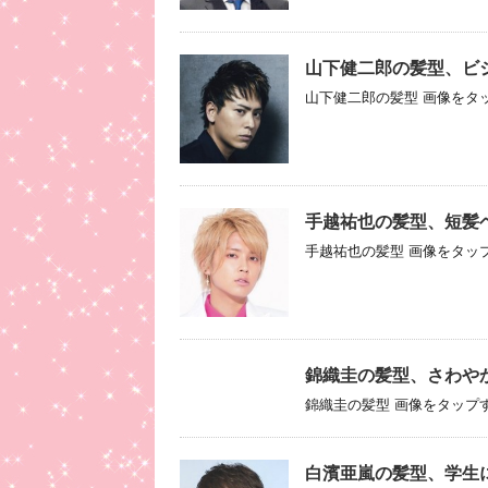
山下健二郎の髪型、ビ
山下健二郎の髪型 画像をタッ
手越祐也の髪型、短髪
手越祐也の髪型 画像をタップ
錦織圭の髪型、さわや
錦織圭の髪型 画像をタップす
白濱亜嵐の髪型、学生