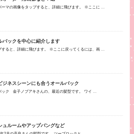
ーマの画像をタップすると、詳細に飛びます。 ※ここに ...
ルバックを中心に紹介します
すると、詳細に飛びます。 ※ここに戻ってくるには、画 ...
ビジネスシーンにも合うオールバック
ック 金子ノブアキさんの、最近の髪型です。 ワイ ...
シュルームやアップバングなど
15年2月の高良さんの髪型です。 ツーブロックと ...