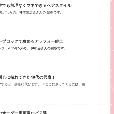
生でも無理なくマネできるヘアスタイル
015年5月の、神木隆之介さんの 髪型です。 ...
ーブロックで攻めるアラフォー紳士
 2015年5月の、 伊勢谷さんの髪型です。 ...
感じに枯れてきた40代の代表！
すると、詳細に飛びます。 ※ここに戻ってくるには、画 ...
のオーダー用画像など７選